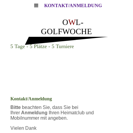
KONTAKT/ANMELDUNG
O
W
L-
GOLFWOCHE
5 Tage - 5 Plätze - 5 Turniere
Kontakt/Anmeldung
Bitte
beachten Sie, dass Sie bei
Ihrer
Anmeldung
Ihren Heimatclub und
Mobilnummer mit angeben.
Vielen Dank