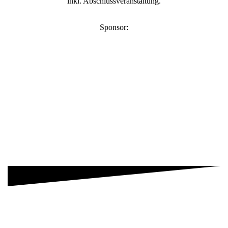
inkl. Abschlussveranstaltung.
Sponsor: