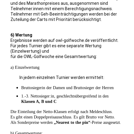
und des Marathonpreises aus, ausgenommen sind
Teilnehmer:innen mit einem Berechtigungsnachweis.
Teilnehmer mit Geh-Beeinträchtigungen werden bei der
Zuteilung der Carts mit Priorität berücksichtigt.
6) Wertung
Ergebnisse werden auf owl-golfwoche.de veröffentlicht.
Für jedes Turnier gibt es eine separate Wertung
(Einzelwertung) und
für die OWL-Golfwoche eine Gesamtwertung:
a) Einzelwertung
In jedem einzelnen Turnier werden ermittelt
:
Bruttosiegerin der Damen und Bruttosieger der Herren
1.-3. Nettosieger:in, geschlechtsübergreifend in den
Klassen A, B und C
Die Einteilung der Netto-Klassen erfolgt nach Meldeschluss.
Es gibt einen Doppelpreisausschluss. Es gilt Brutto vor Netto.
Als Sonderpreise werden
„Nearest to the pin“
-Preise ausgesetzt.
b) Gesamtwertung: