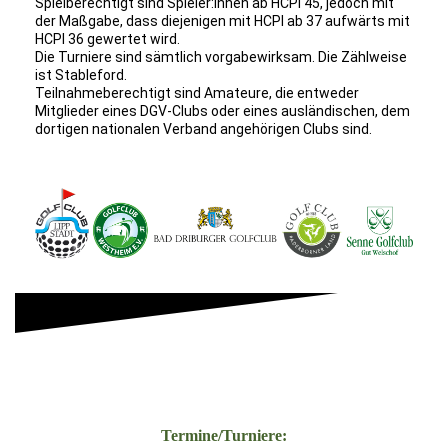
Spielberechtigt sind Spieler:innen ab HCPI 45, jedoch mit
der Maßgabe, dass diejenigen mit HCPI ab 37 aufwärts mit
HCPI 36 gewertet wird.
Die Turniere sind sämtlich vorgabewirksam. Die Zählweise
ist Stableford.
Teilnahmeberechtigt sind Amateure, die entweder
Mitglieder eines DGV-Clubs oder eines ausländischen, dem
dortigen nationalen Verband angehörigen Clubs sind.
Termine/Turniere: