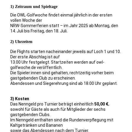
1) Zeitraum und Spieltage
Die OWL-Golfwoche findet einmal jährlich in der ersten
vollen Woche der
NRW-Sommerferien statt – im Jahr 2025 ab Montag, den
14. Juli bis Freitag, den 18. Juli.
2) Uhrzeiten
Die Flights starten nacheinander jeweils auf Loch 1 und 10.
Der erste Abschlag ist auf
13.00 Uhr festgelegt. Startzeiten werden auf owl-
golfwoche.de veröffentlich.
Die Spieler:innen sind gehalten, rechtzeitig vorher beim
gastgebenden Club zu erscheinen.
Abendessen und Siegerehrung sind ab 18.00 Uhr geplant.
3) Kosten
Das Nenngeld pro Turnier beträgt einheitlich
50,00 €
,
sowohl für Gäste als auch für Mitglieder der sechs
gastgebenden Clubs.
Im Nenngeld enthalten sind die Rundenverpflegung mit
Kaltgetränken und Bananen
sowie das Abendessen nach dem Turnier.