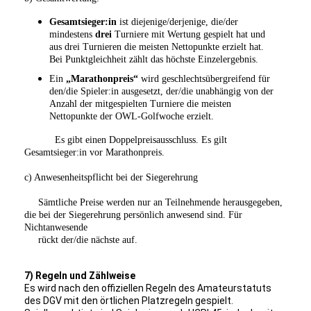
Gesamtsieger:in
ist diejenige/derjenige, die/der
mindestens
drei
Turniere mit Wertung gespielt hat und
aus drei Turnieren die meisten Nettopunkte erzielt hat.
Bei Punktgleichheit zählt das höchste Einzelergebnis.
Ein
„Marathonpreis“
wird geschlechtsübergreifend für
den/die Spieler:in ausgesetzt, der/die unabhängig von der
Anzahl der mitgespielten Turniere die meisten
Nettopunkte der OWL-Golfwoche erzielt.
Es gibt einen Doppelpreisausschluss. Es gilt
Gesamtsieger:in vor Marathonpreis.
c) Anwesenheitspflicht bei der Siegerehrung
Sämtliche Preise werden nur an Teilnehmende herausgegeben,
die bei der Siegerehrung persönlich anwesend sind. Für
Nichtanwesende
rückt der/die nächste auf.
7) Regeln und Zählweise
Es wird nach den offiziellen Regeln des Amateurstatuts
des DGV mit den örtlichen Platzregeln gespielt.