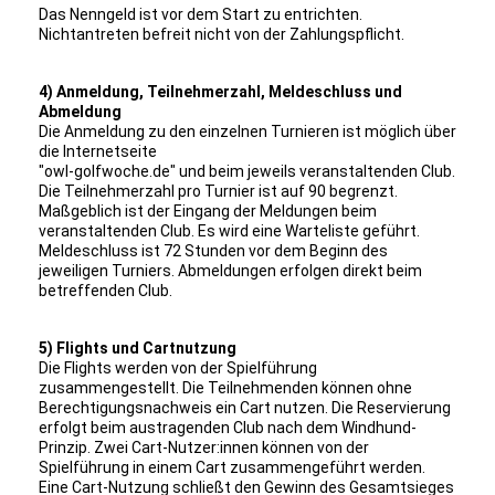
Das Nenngeld ist vor dem Start zu entrichten.
Nichtantreten befreit nicht von der Zahlungspflicht.
4) Anmeldung, Teilnehmerzahl, Meldeschluss und
Abmeldung
Die Anmeldung zu den einzelnen Turnieren ist möglich über
die Internetseite
"owl-golfwoche.de" und beim jeweils veranstaltenden Club.
Die Teilnehmerzahl pro Turnier ist auf 90 begrenzt.
Maßgeblich ist der Eingang der Meldungen beim
veranstaltenden Club. Es wird eine Warteliste geführt.
Meldeschluss ist 72 Stunden vor dem Beginn des
jeweiligen Turniers. Abmeldungen erfolgen direkt beim
betreffenden Club.
5) Flights und Cartnutzung
Die Flights werden von der Spielführung
zusammengestellt. Die Teilnehmenden können ohne
Berechtigungsnachweis ein Cart nutzen. Die Reservierung
erfolgt beim austragenden Club nach dem Windhund-
Prinzip. Zwei Cart-Nutzer:innen können von der
Spielführung in einem Cart zusammengeführt werden.
Eine Cart-Nutzung schließt den Gewinn des Gesamtsieges